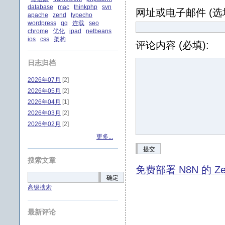
database
mac
thinkphp
svn
网址或电子邮件 (选填
apache
zend
typecho
wordpress
qq
连载
seo
chrome
优化
ipad
netbeans
ios
css
架构
评论内容 (必填):
日志归档
2026年07月
[2]
2026年05月
[2]
2026年04月
[1]
2026年03月
[2]
2026年02月
[2]
更多...
提交
搜索文章
免费部署 N8N 的 Ze
确定
高级搜索
最新评论