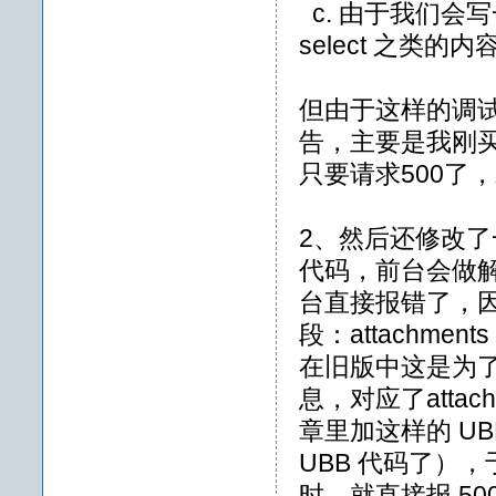
c. 由于我们会写
select 之类的
但由于这样的调试
告，主要是我刚
只要请求500了
2、然后还修改了一
代码，前台会做解
台直接报错了，因为
段：attachm
在旧版中这是为
息，对应了atta
章里加这样的 U
UBB 代码了），于
时，就直接报 50