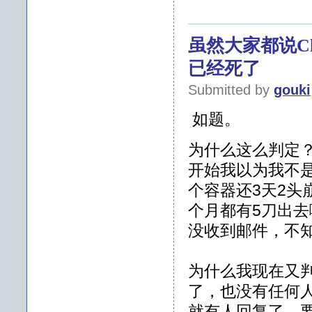
虽然大家都说Cl
已经死了
Submitted by
gouki
如题。
为什么这么判定？是因
开始我以为我不
个容器还3天2头
个月都有5刀出去
没收到邮件，不
为什么我现在又
了，也没有任何
就有人回复了。