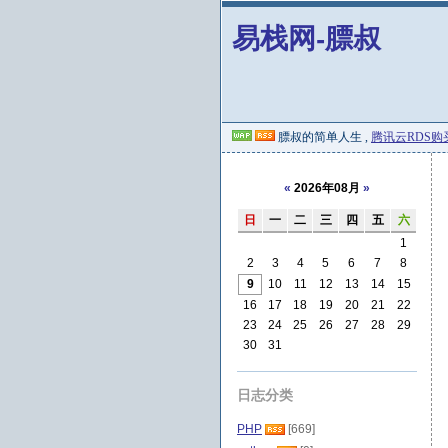
易栈网-膘叔
膘叔的简单人生 ,
腾讯云RDS购
«
2026年08月
»
日
一
二
三
四
五
六
1
2
3
4
5
6
7
8
9
10
11
12
13
14
15
16
17
18
19
20
21
22
23
24
25
26
27
28
29
30
31
日志分类
PHP
[669]