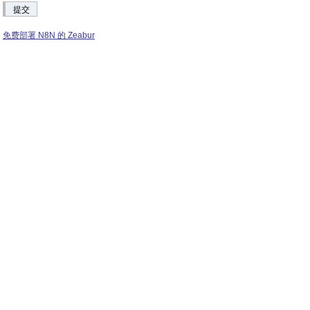
提交
免费部署 N8N 的 Zeabur