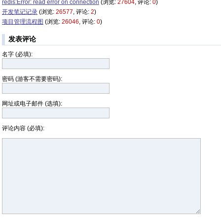
redis:Error: read error on connection
(浏览:
27604
, 评论:
0
)
开发笔记记录
(浏览:
26577
, 评论:
2
)
项目管理流程图
(浏览:
26046
, 评论:
0
)
发表评论
名字 (必填):
密码 (游客不需要密码):
网址或电子邮件 (选填):
评论内容 (必填):