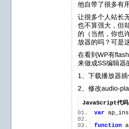
他自带了很多有
让很多个人站长无
也不算强大，但
的（当然，你也
放器的吗？可是
在看到WP有fl
来做成SS编辑
1、下载播放器
2、修改audio-
JavaScript代码
var
ap_ins
function
a