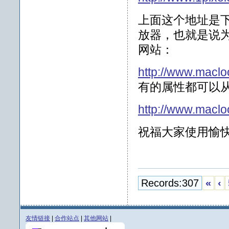
上面这个地址是
放器，也就是说为a
网站：
http://www.maclo
有的属性都可以
http://www.maclo
祝福大家使用愉
Records:307
«
‹
友情链接
|
合作站点
|
其他网站
|