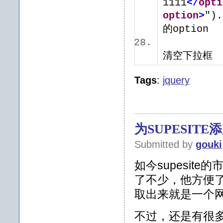
1111
</
opti
option
>
")
的option
$("#s
清空下拉
Tags
:
jquery
为SUPESIT
Submitted by
gouki
如今supesit
了不少，他方便
取出来就是一个
不过，还是有很